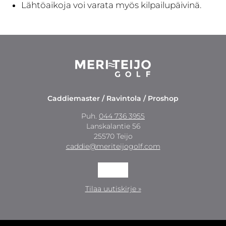
Lähtöaikoja voi varata myös kilpailupäivinä.
Caddiemaster / Ravintola / Proshop
Puh.
044 736 3955
Lanskalantie 56
25570 Teijo
caddie@meriteijogolf.com
Tilaa uutiskirje »