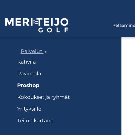
Pelaamin
Palvelut
Kahvila
Ravintola
Proshop
Kokoukset ja ryhmät
Yrityksille
Teijon kartano