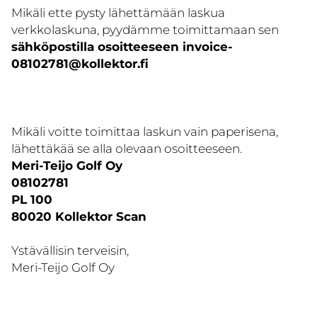
Mikäli ette pysty lähettämään laskua
verkkolaskuna, pyydämme toimittamaan sen
sähköpostilla osoitteeseen invoice-
08102781@kollektor.fi
Mikäli voitte toimittaa laskun vain paperisena,
lähettäkää se alla olevaan osoitteeseen.
Meri-Teijo Golf Oy
08102781
PL 100
80020 Kollektor Scan
Ystävällisin terveisin,
Meri-Teijo Golf Oy