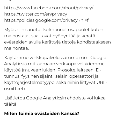
https://www.facebook.com/about/privacy/
https://twitter.com/en/privacy
https://policies.google.com/privacy?hl=fi
Myös niin sanotut kolmannet osapuolet kuten
mainostajat saattavat hyödyntää ja kerätä
evästeiden avulla kerättyjä tietoja kohdistaakseen
mainontaa.
Käytämme verkkopalvelussamme mm. Google
Analyticsiä mittaamaan verkkopalveluidemme
käyttöä (mukaan lukien IP-osoite, laitteen ID-
tunnus, fyysinen sijainti, selain, operaattori ja
käyttöjärjestelmätyyppi sekä niihin liittyvät URL-
osoitteet).
Lisätietoa Google Analyticsin ehdoista voi lukea
täältä.
Miten toimia evästeiden kanssa?