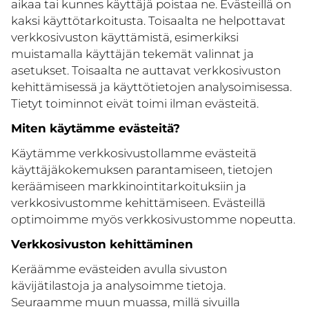
aikaa tai kunnes käyttäjä poistaa ne. Evästeillä on
kaksi käyttötarkoitusta. Toisaalta ne helpottavat
verkkosivuston käyttämistä, esimerkiksi
muistamalla käyttäjän tekemät valinnat ja
asetukset. Toisaalta ne auttavat verkkosivuston
kehittämisessä ja käyttötietojen analysoimisessa.
Tietyt toiminnot eivät toimi ilman evästeitä.
Miten käytämme evästeitä?
Käytämme verkkosivustollamme evästeitä
käyttäjäkokemuksen parantamiseen, tietojen
keräämiseen markkinointitarkoituksiin ja
verkkosivustomme kehittämiseen. Evästeillä
optimoimme myös verkkosivustomme nopeutta.
Verkkosivuston kehittäminen
Keräämme evästeiden avulla sivuston
kävijätilastoja ja analysoimme tietoja.
Seuraamme muun muassa, millä sivuilla