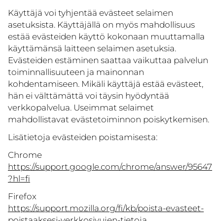
Käyttäjä voi tyhjentää evästeet selaimen
asetuksista. Käyttäjällä on myös mahdollisuus
estää evästeiden käyttö kokonaan muuttamalla
käyttämänsä laitteen selaimen asetuksia.
Evästeiden estäminen saattaa vaikuttaa palvelun
toiminnallisuuteen ja mainonnan
kohdentamiseen. Mikäli käyttäjä estää evästeet,
hän ei välttämättä voi täysin hyödyntää
verkkopalvelua. Useimmat selaimet
mahdollistavat evästetoiminnon poiskytkemisen.
Lisätietoja evästeiden poistamisesta:
Chrome
https://support.google.com/chrome/answer/95647
?hl=fi
Firefox
https://support.mozilla.org/fi/kb/poista-evasteet-
poistaaksesi-verkkosivujen-tietoja