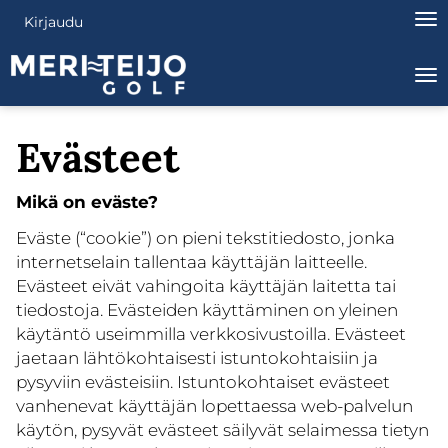
Nav
Kirjaudu
Na
Evästeet
Mikä on eväste?
Eväste (“cookie”) on pieni tekstitiedosto, jonka
internetselain tallentaa käyttäjän laitteelle.
Evästeet eivät vahingoita käyttäjän laitetta tai
tiedostoja. Evästeiden käyttäminen on yleinen
käytäntö useimmilla verkkosivustoilla. Evästeet
jaetaan lähtökohtaisesti istuntokohtaisiin ja
pysyviin evästeisiin. Istuntokohtaiset evästeet
vanhenevat käyttäjän lopettaessa web-palvelun
käytön, pysyvät evästeet säilyvät selaimessa tietyn