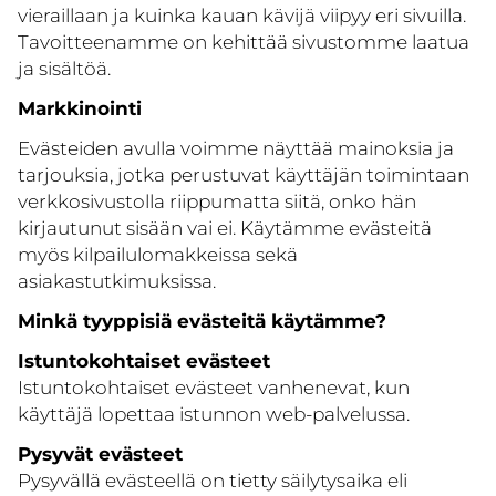
vieraillaan ja kuinka kauan kävijä viipyy eri sivuilla.
Tavoitteenamme on kehittää sivustomme laatua
ja sisältöä.
Markkinointi
Evästeiden avulla voimme näyttää mainoksia ja
tarjouksia, jotka perustuvat käyttäjän toimintaan
verkkosivustolla riippumatta siitä, onko hän
kirjautunut sisään vai ei. Käytämme evästeitä
myös kilpailulomakkeissa sekä
asiakastutkimuksissa.
Minkä tyyppisiä evästeitä käytämme?
Istuntokohtaiset evästeet
Istuntokohtaiset evästeet vanhenevat, kun
käyttäjä lopettaa istunnon web-palvelussa.
Pysyvät evästeet
Pysyvällä evästeellä on tietty säilytysaika eli