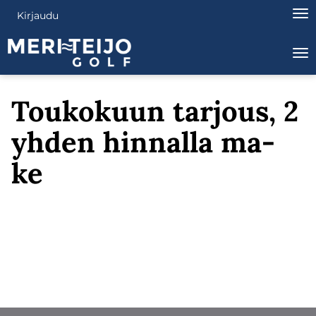
Nav
Kirjaudu
Na
Toukokuun tarjous, 2
yhden hinnalla ma-
ke