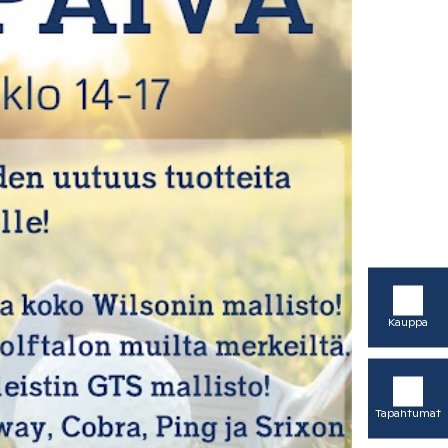
Kauppa
Tapahtumat