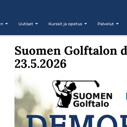
en
Uutiset
Kurssit ja opetus
Palvelut
Suomen Golftalon 
23.5.2026