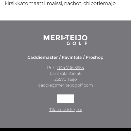
kirsikkatomaatti, maissi, nachot, chipotlemajo
Caddiemaster / Ravintola / Proshop
Puh.
044 736 3955
Lanskalantie 56
25570 Teijo
caddie@meriteijogolf.com
Tilaa uutiskirje »